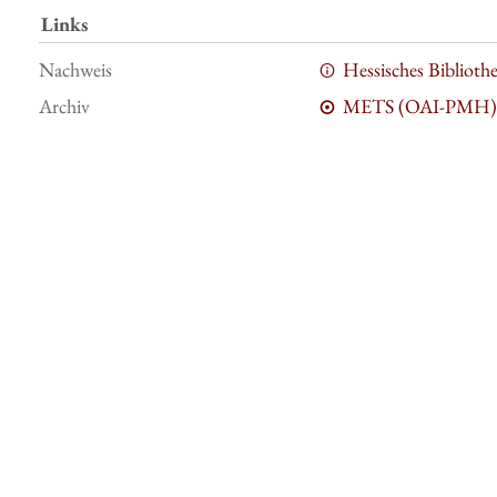
Links
Nachweis
Hessisches Bibliot
Archiv
METS (OAI-PMH)