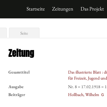
Startseite
Zeitungen
Das Projekt
Seite
Zeitung
Gesamttitel
Das illustrierte Blatt :
für Freizeit, Jugend un
Ausgabe
Nr. 8 = 17.02.1918 = 
Beiträger
Hollbach, Wilhelm