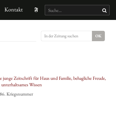
Kontakt
 die junge Zeitschrift für Haus und Familie, behagliche Freude,
d unterhaltsames Wissen
186. Kriegsnummer