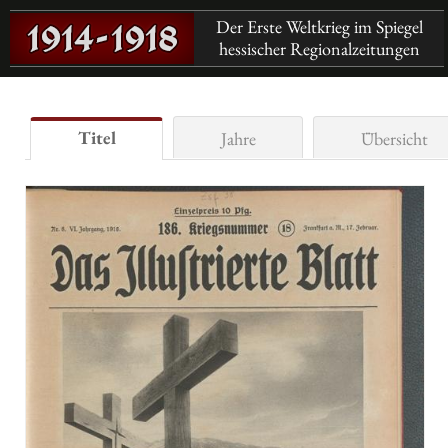
Der Erste Weltkrieg im Spiegel
hessischer Regionalzeitungen
Titel
Jahre
Übersicht