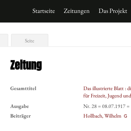
Startseite
Zeitungen
Das Projekt
Seite
Zeitung
Gesamttitel
Das illustrierte Blatt :
für Freizeit, Jugend un
Ausgabe
Nr. 28 = 08.07.1917 =
Beiträger
Hollbach, Wilhelm