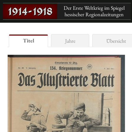
Der Erste Weltkrieg im Spiegel
hessischer Regionalzeitungen
Titel
Jahre
Übersicht