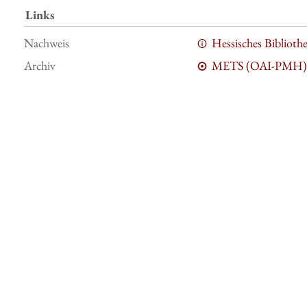
Links
Nachweis
Hessisches Bibliot
Archiv
METS (OAI-PMH)