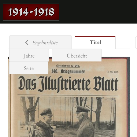
Titel
Ergebnisliste
Jahre
Übersicht
Seite