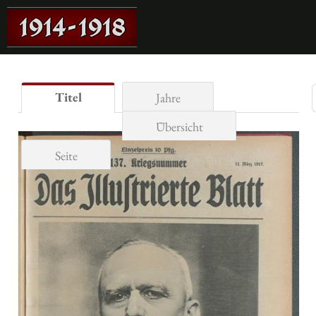
Titel
Jahre
Übersicht
Seite