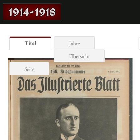
Titel
Jahre
Übersicht
Seite