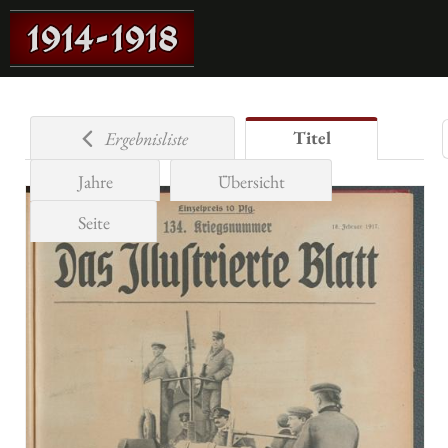
Titel
Ergebnisliste
Jahre
Übersicht
Seite