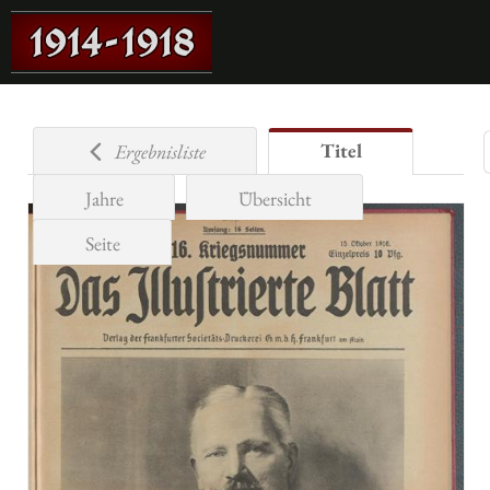
Titel
Ergebnisliste
Jahre
Übersicht
Seite