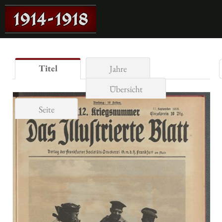
Titel
Jahre
Übersicht
Seite