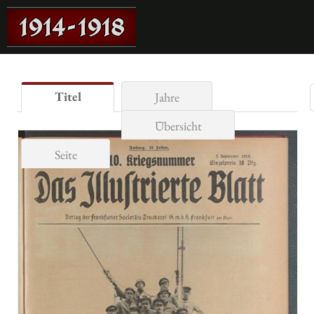
Titel
Jahre
Übersicht
Seite