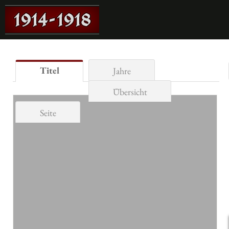
Titel
Jahre
Übersicht
Seite