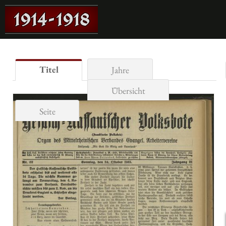
Titel
Jahre
Übersicht
Seite