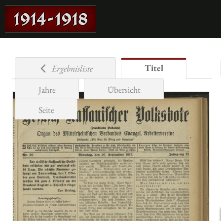
Titel
Ergebnisliste
Jahre
Übersicht
Seite