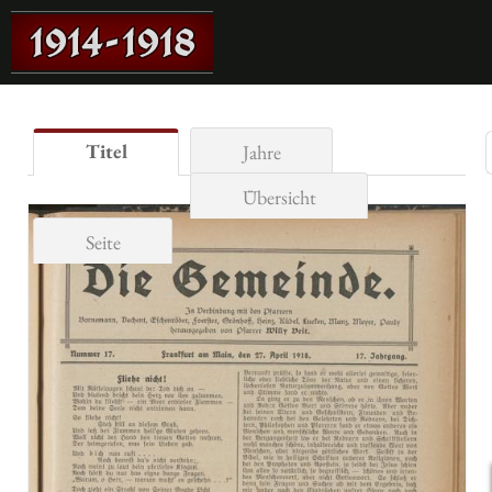
Titel
Jahre
Übersicht
Seite