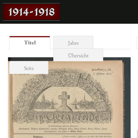
Titel
Jahre
Übersicht
Seite