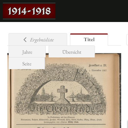
Titel
Ergebnisliste
Jahre
Übersicht
Seite