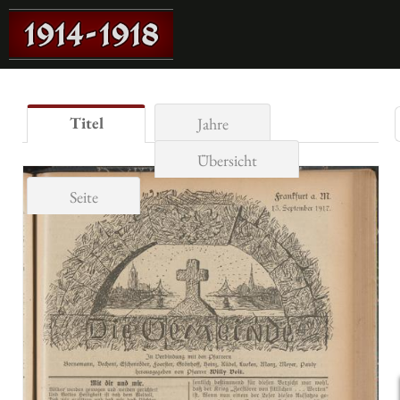
Titel
Jahre
Übersicht
Seite