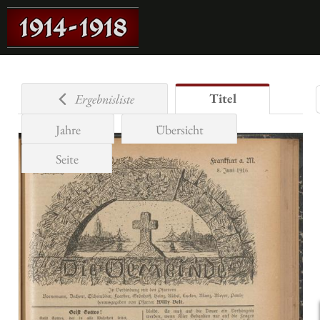
Titel
Ergebnisliste
Jahre
Übersicht
Seite