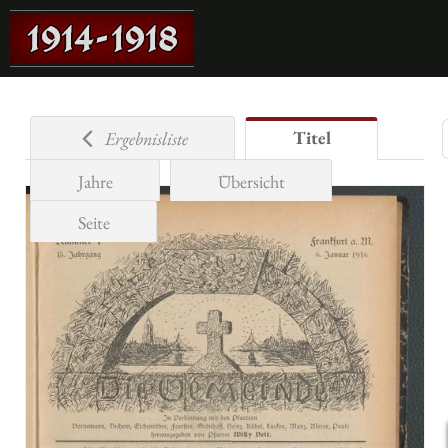
Titel
Ergebnisliste
Jahre
Übersicht
Seite