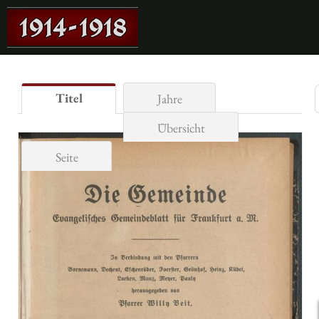
Titel
Jahre
Übersicht
Seite