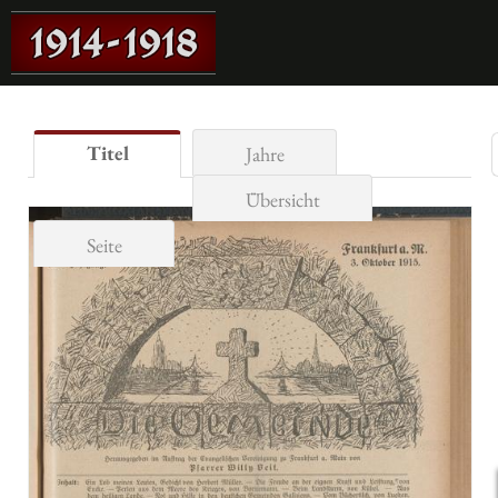
Titel
Jahre
Übersicht
Seite