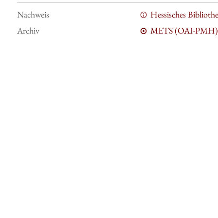
Nachweis
Hessisches Bibliot
Archiv
METS (OAI-PMH)