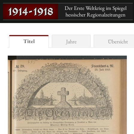
Der Erste Weltkrieg im Spiegel
hessischer Regionalzeitungen
Titel
Jahre
Übersicht