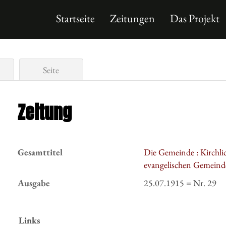
Startseite
Zeitungen
Das Projekt
Seite
Zeitung
Gesamttitel
Die Gemeinde : Kirchlic
evangelischen Gemeinde
Ausgabe
25.07.1915 = Nr. 29
Links