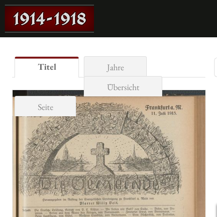
Titel
Jahre
Übersicht
Seite