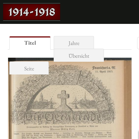
Titel
Jahre
Übersicht
Seite