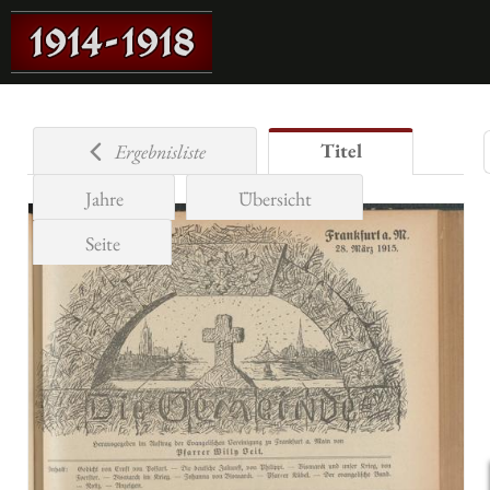
Titel
Ergebnisliste
Jahre
Übersicht
Seite