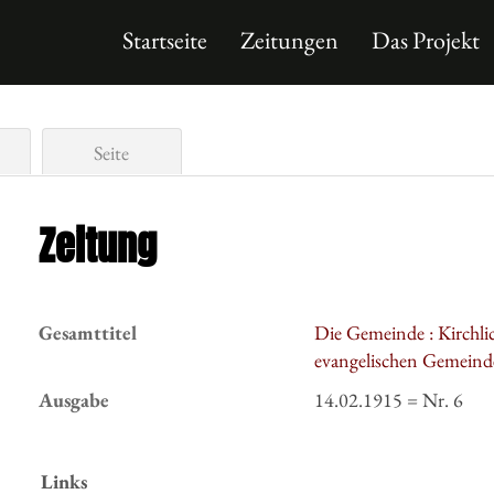
Startseite
Zeitungen
Das Projekt
Seite
Zeitung
Gesamttitel
Die Gemeinde : Kirchlic
evangelischen Gemeinde
Ausgabe
14.02.1915 = Nr. 6
Links