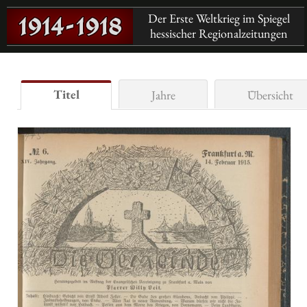
Der Erste Weltkrieg im Spiegel
hessischer Regionalzeitungen
Titel
Jahre
Übersicht