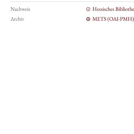
Nachweis
Hessisches Bibliot
Archiv
METS (OAI-PMH)