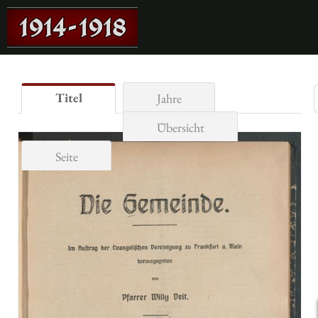
Titel
Jahre
Übersicht
Seite