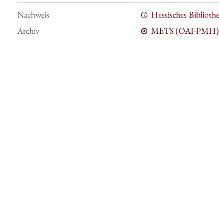
Nachweis
Hessisches Bibliot
Archiv
METS (OAI-PMH)