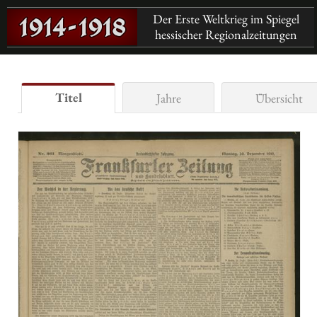
Der Erste Weltkrieg im Spiegel
hessischer Regionalzeitungen
Titel
Jahre
Übersicht