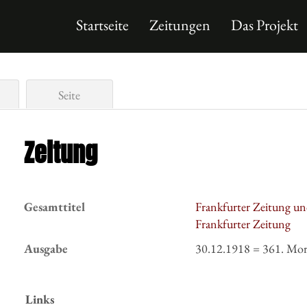
Startseite
Zeitungen
Das Projekt
Seite
Zeitung
Gesamttitel
Frankfurter Zeitung un
Frankfurter Zeitung
Ausgabe
30.12.1918 = 361. Mor
Links