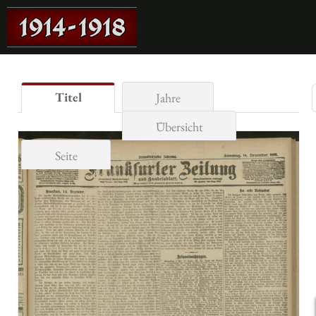
Titel
Jahre
Übersicht
Seite