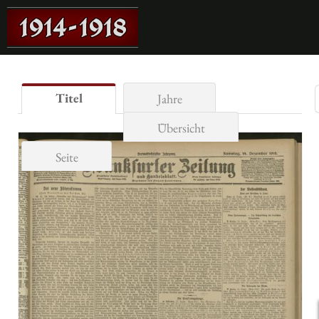
Titel
Jahre
Übersicht
Seite