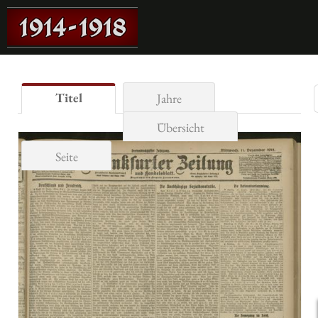
Titel
Jahre
Übersicht
Seite