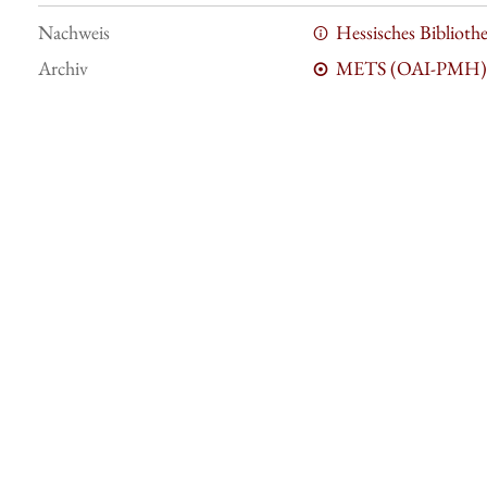
Nachweis
Hessisches Bibliot
Archiv
METS (OAI-PMH)