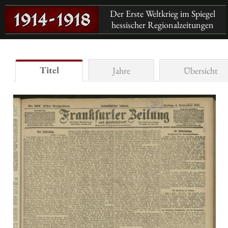
Der Erste Weltkrieg im Spiegel
hessischer Regionalzeitungen
Titel
Jahre
Übersicht