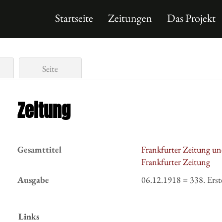
Startseite
Zeitungen
Das Projekt
Seite
Zeitung
Gesamttitel
Frankfurter Zeitung un
Frankfurter Zeitung
Ausgabe
06.12.1918 = 338. Erst
Links