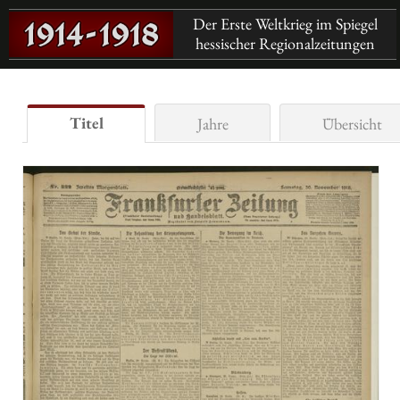
Der Erste Weltkrieg im Spiegel
hessischer Regionalzeitungen
Titel
Jahre
Übersicht