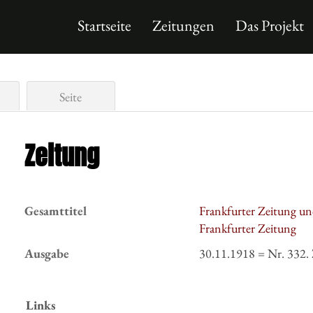
Startseite
Zeitungen
Das Projekt
Seite
Zeitung
Gesamttitel
Frankfurter Zeitung un
Frankfurter Zeitung
Ausgabe
30.11.1918 = Nr. 332.
Links