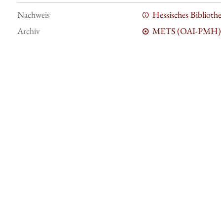
Nachweis
Hessisches Bibliot
Archiv
METS (OAI-PMH)