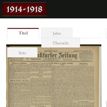
Titel
Jahre
Übersicht
Seite