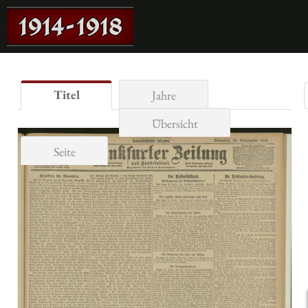
Titel
Jahre
Übersicht
Seite