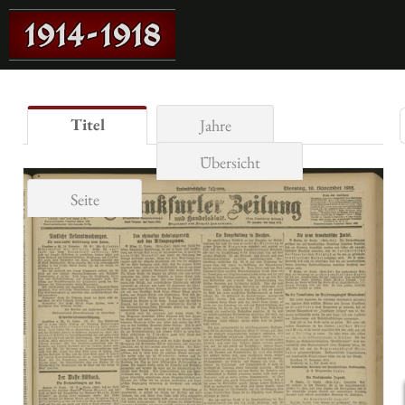
Titel
Jahre
Übersicht
Seite