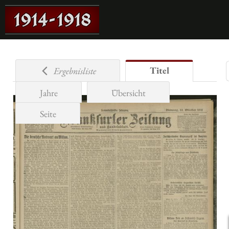
Titel
Ergebnisliste
Jahre
Übersicht
Seite