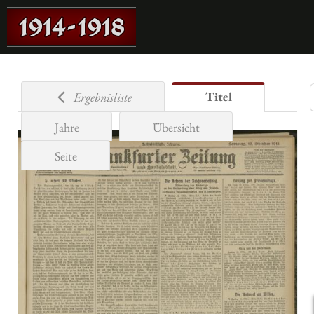
Titel
Ergebnisliste
Jahre
Übersicht
Seite