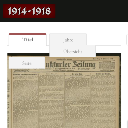
Titel
Jahre
Übersicht
Seite