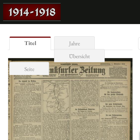
Titel
Jahre
Übersicht
Seite