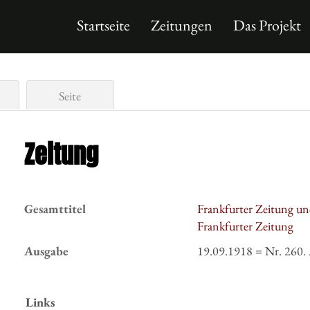
Startseite
Zeitungen
Das Projekt
Seite
Zeitung
Gesamttitel
Frankfurter Zeitung un
Frankfurter Zeitung
Ausgabe
19.09.1918 = Nr. 260.
Links