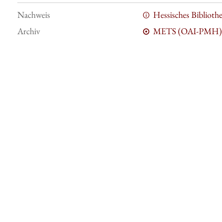
Nachweis
Hessisches Bibliot
Archiv
METS (OAI-PMH)