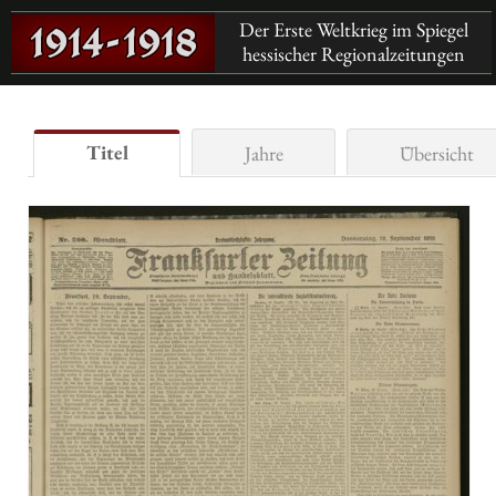
Der Erste Weltkrieg im Spiegel
hessischer Regionalzeitungen
Titel
Jahre
Übersicht