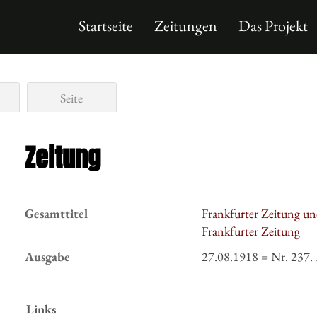
Startseite
Zeitungen
Das Projekt
Seite
Zeitung
Gesamttitel
Frankfurter Zeitung un
Frankfurter Zeitung
Ausgabe
27.08.1918 = Nr. 237. 
Links