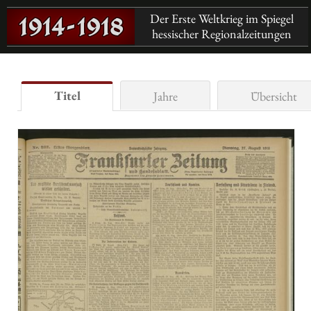
Der Erste Weltkrieg im Spiegel
hessischer Regionalzeitungen
Titel
Jahre
Übersicht