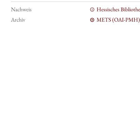
Nachweis
Hessisches Bibliot
Archiv
METS (OAI-PMH)