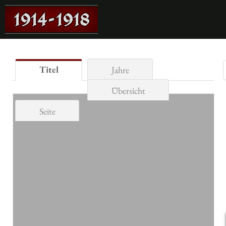
Titel
Jahre
Übersicht
Seite