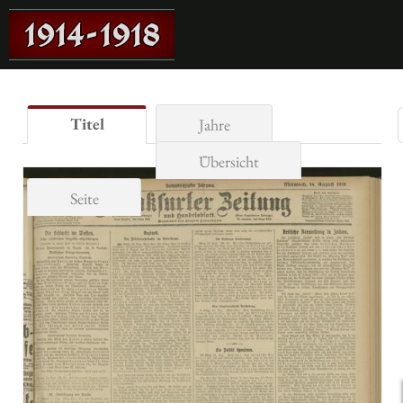
Titel
Jahre
Übersicht
Seite