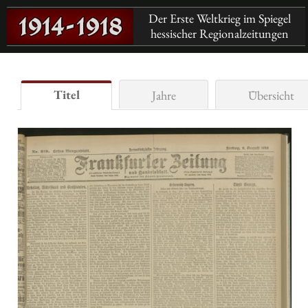
Der Erste Weltkrieg im Spiegel
hessischer Regionalzeitungen
Titel
Jahre
Übersicht