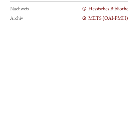
Nachweis
Hessisches Bibliot
Archiv
METS (OAI-PMH)