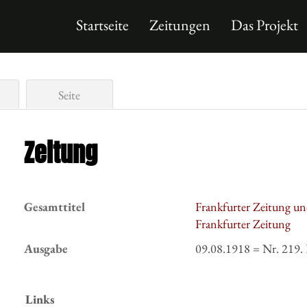
Startseite
Zeitungen
Das Projekt
Seite
Zeitung
Gesamttitel
Frankfurter Zeitung un
Frankfurter Zeitung
Ausgabe
09.08.1918 = Nr. 219. 
Links