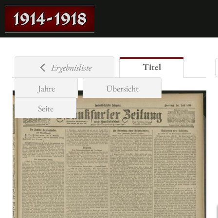
Titel
Ergebnisliste
Jahre
Übersicht
Seite