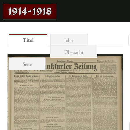
Titel
Jahre
Übersicht
Seite