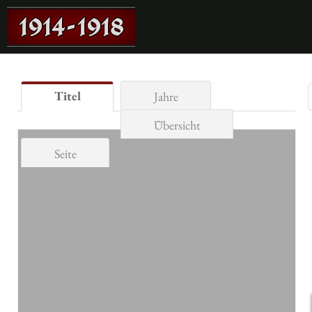
Titel
Jahre
Übersicht
Seite