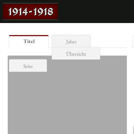
Titel
Jahre
Übersicht
Seite