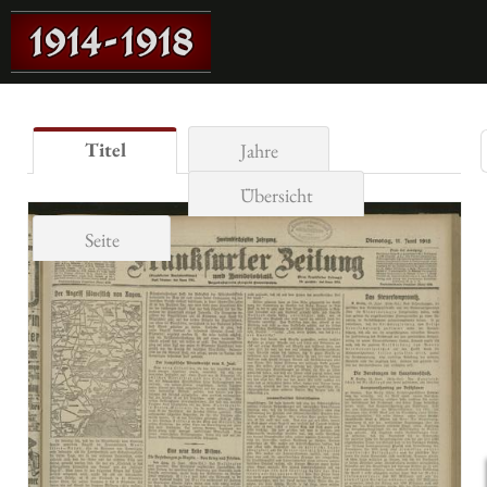
Titel
Jahre
Übersicht
Seite