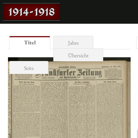
Titel
Jahre
Übersicht
Seite